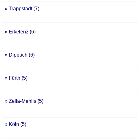
» Trappstadt (7)
» Erkelenz (6)
» Dippach (6)
» Fürth (5)
» Zella-Mehlis (5)
» Köln (5)