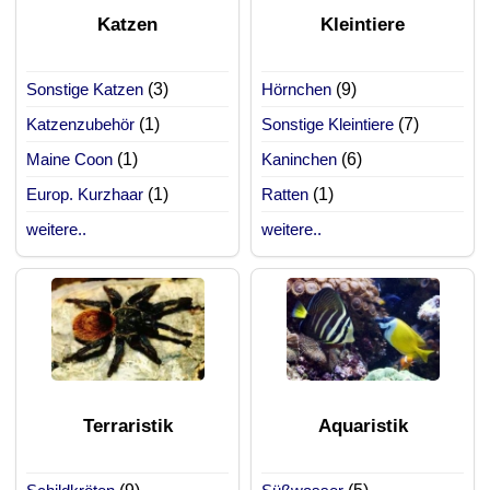
Katzen
Kleintiere
Sonstige Katzen
(3)
Hörnchen
(9)
Katzenzubehör
(1)
Sonstige Kleintiere
(7)
Maine Coon
(1)
Kaninchen
(6)
Europ. Kurzhaar
(1)
Ratten
(1)
weitere..
weitere..
Terraristik
Aquaristik