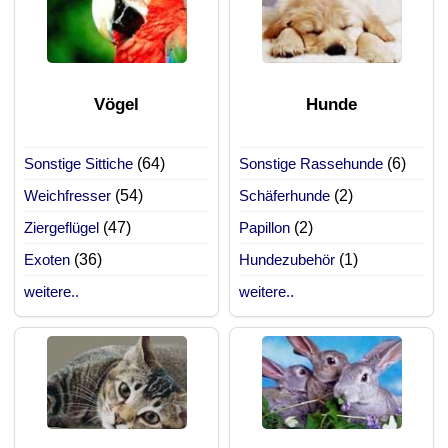
Vögel
Hunde
Sonstige Sittiche
(64)
Sonstige Rassehunde
(6)
Weichfresser
(54)
Schäferhunde
(2)
Ziergeflügel
(47)
Papillon
(2)
Exoten
(36)
Hundezubehör
(1)
weitere..
weitere..