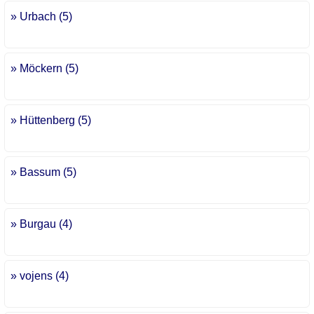
» Urbach (5)
» Möckern (5)
» Hüttenberg (5)
» Bassum (5)
» Burgau (4)
» vojens (4)