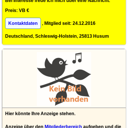
Bei Interesse freue ich mich über eine Nachricht.
Preis: VB €
Kontaktdaten
, Mitglied seit: 24.12.2016
Deutschland, Schleswig-Holstein, 25813 Husum
Hier könnte Ihre Anzeige stehen.
Anzeige über den
Mitgliederbereich
aufgeben und die