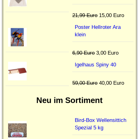
21,99 Euro
15,00 Euro
Poster Hellroter Ara
klein
6,90 Euro
3,00 Euro
Igelhaus Spiny 40
59,00 Euro
40,00 Euro
Neu im Sortiment
Bird-Box Wellensittich
Spezial 5 kg