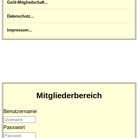
Gold-Mitgliedschaft...
Datenschutz...
Impressum...
Mitgliederbereich
Benutzername
Passwort