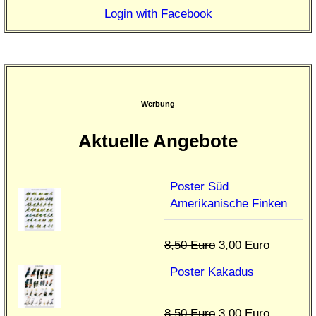
Login with Facebook
Werbung
Aktuelle Angebote
Poster Süd
Amerikanische Finken
8,50 Euro
3,00 Euro
Poster Kakadus
8,50 Euro
3,00 Euro