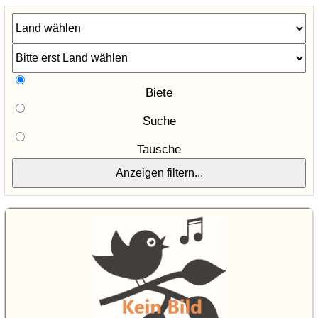
Biete
Suche
Tausche