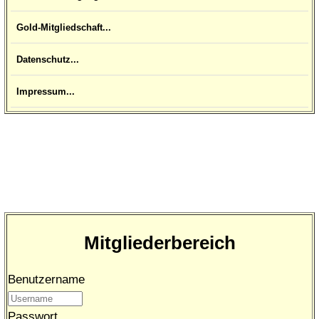
Gold-Mitgliedschaft...
Datenschutz...
Impressum...
Mitgliederbereich
Benutzername
Passwort