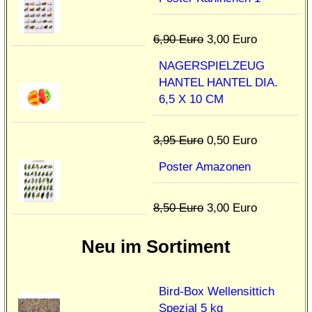
6,90 Euro
3,00 Euro
NAGERSPIELZEUG
HANTEL HANTEL DIA.
6,5 X 10 CM
3,95 Euro
0,50 Euro
Poster Amazonen
8,50 Euro
3,00 Euro
Neu im Sortiment
Bird-Box Wellensittich
Spezial 5 kg