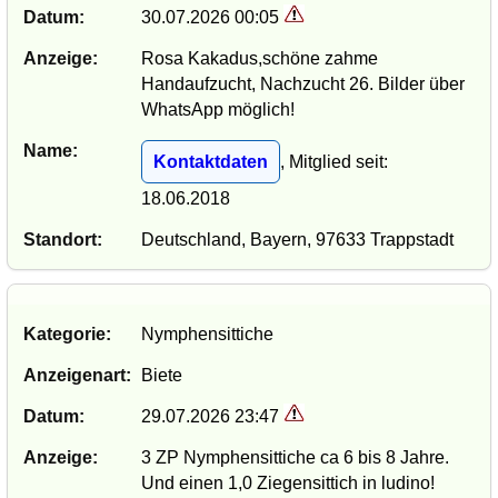
Datum:
30.07.2026 00:05
Anzeige:
Rosa Kakadus,schöne zahme
Handaufzucht, Nachzucht 26. Bilder über
WhatsApp möglich!
Name:
Kontaktdaten
, Mitglied seit:
18.06.2018
Standort:
Deutschland, Bayern, 97633 Trappstadt
Kategorie:
Nymphensittiche
Anzeigenart:
Biete
Datum:
29.07.2026 23:47
Anzeige:
3 ZP Nymphensittiche ca 6 bis 8 Jahre.
Und einen 1,0 Ziegensittich in ludino!