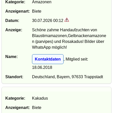
Kategorie:
Amazonen
Anzeigenart:
Biete
Datum:
30.07.2026 00:12
Anzeige:
Schöne zahme Handaufzuchten von
Blaustirnamazonen,Gelbnackenamazone
n (parvipes) und Rosakadus! Bilder über
WhatsApp möglich!
Name:
Kontaktdaten
, Mitglied seit:
18.06.2018
Standort:
Deutschland, Bayern, 97633 Trappstadt
Kategorie:
Kakadus
Anzeigenart:
Biete