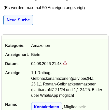
(Es werden maximal 50 Anzeigen angezeigt)
Neue Suche
Kategorie:
Amazonen
Anzeigenart:
Biete
Datum:
04.08.2026 21:48
Anzeige:
1,1 Rotbug-
Gelbnackenamazonen(parvipes)NZ
23.1,1 Roatan-Gelbnackenamazonen
(caribaea)NZ 21/24 und 1,1 24/25. Bilder
über WhatsApp möglich!
Name:
Kontaktdaten
, Mitglied seit: