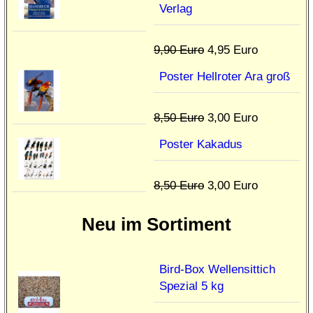
Verlag
9,90 Euro
4,95 Euro
Poster Hellroter Ara groß
8,50 Euro
3,00 Euro
Poster Kakadus
8,50 Euro
3,00 Euro
Neu im Sortiment
Bird-Box Wellensittich
Spezial 5 kg