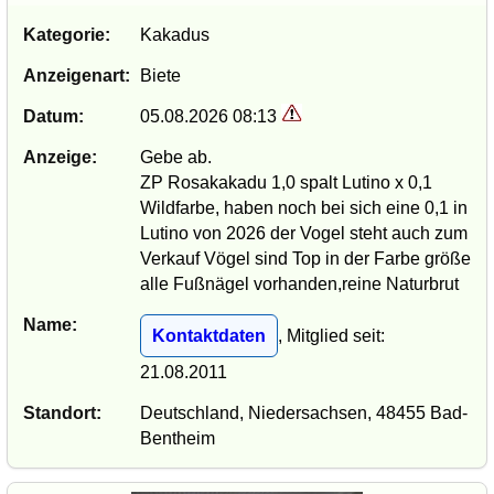
Kategorie:
Kakadus
Anzeigenart:
Biete
Datum:
05.08.2026 08:13
Anzeige:
Gebe ab.
ZP Rosakakadu 1,0 spalt Lutino x 0,1
Wildfarbe, haben noch bei sich eine 0,1 in
Lutino von 2026 der Vogel steht auch zum
Verkauf Vögel sind Top in der Farbe größe
alle Fußnägel vorhanden,reine Naturbrut
Name:
Kontaktdaten
, Mitglied seit:
21.08.2011
Standort:
Deutschland, Niedersachsen, 48455 Bad-
Bentheim