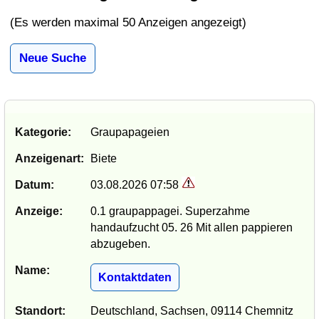
(Es werden maximal 50 Anzeigen angezeigt)
Neue Suche
Kategorie:
Graupapageien
Anzeigenart:
Biete
Datum:
03.08.2026 07:58
Anzeige:
0.1 graupappagei. Superzahme
handaufzucht 05. 26 Mit allen pappieren
abzugeben.
Name:
Kontaktdaten
Standort:
Deutschland, Sachsen, 09114 Chemnitz