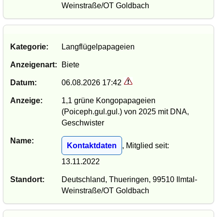
Weinstraße/OT Goldbach
Kategorie:
Langflügelpapageien
Anzeigenart:
Biete
Datum:
06.08.2026 17:42
Anzeige:
1,1 grüne Kongopapageien
(Poiceph.gul.gul.) von 2025 mit DNA,
Geschwister
Name:
Kontaktdaten
, Mitglied seit:
13.11.2022
Standort:
Deutschland, Thueringen, 99510 Ilmtal-
Weinstraße/OT Goldbach