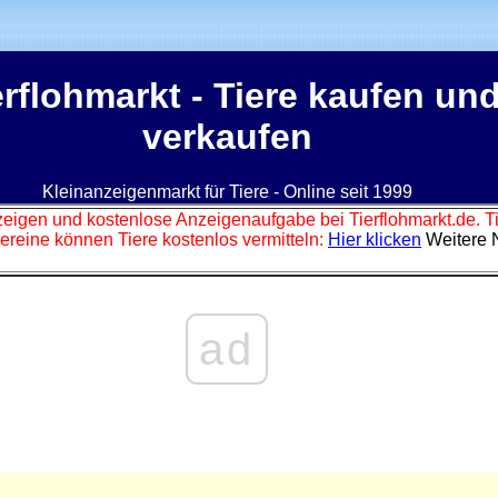
erflohmarkt
- Tiere kaufen un
verkaufen
Kleinanzeigenmarkt für Tiere - Online seit 1999
zeigen und kostenlose Anzeigenaufgabe bei Tierflohmarkt.de. 
ereine können Tiere kostenlos vermitteln:
Hier klicken
Weitere 
ad