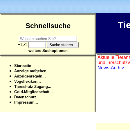
Ti
Schnellsuche
PLZ:
weitere Suchoptionen
Aktuelle Tieran
und Tierschutzv
Startseite
News-Archiv
Anzeige aufgeben
Anzeigenregeln...
Vogellexikon...
Tierschutz-Zugang...
Gold-Mitgliedschaft...
Datenschutz...
Impressum...