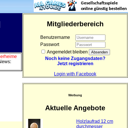
d
Mitgliederbereich
Benutzername
Passwort
Angemeldet bleiben
Tierheime
Noch keine Zugangsdaten?
News:
Jetzt registrieren
Login with Facebook
Werbung
Aktuelle Angebote
Holzlaufrad 12 cm
durchmesser