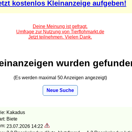
etzt kostenlos Kleinanzeige aufgeben!
Deine Meinung ist gefragt.
Umfrage zur Nutzung von Tierflohmarkt.de
Jetzt teilnehmen. Vielen Dank.
leinanzeigen wurden gefunde
(Es werden maximal 50 Anzeigen angezeigt)
Neue Suche
ie:
Kakadus
rt:
Biete
um:
23.07.2026 14:22