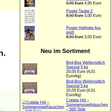
9,95 Euro
4,95 Euro
Poster Taube 2
8,50 Euro
3,00 Euro
Poster Hellroter Ara
groß
8,50 Euro
3,00 Euro
Neu im Sortiment
n.
Bird-Box Wellensittich
Spezial 5 kg
20,05 Euro (4,01
Euro/kg)
Bird-Box Wellensittich
Spezial 5 kg
20,05 Euro (4,01
Euro/kg)
Cobble Hill –
Sommervogelhäuschen
– 500 Teile