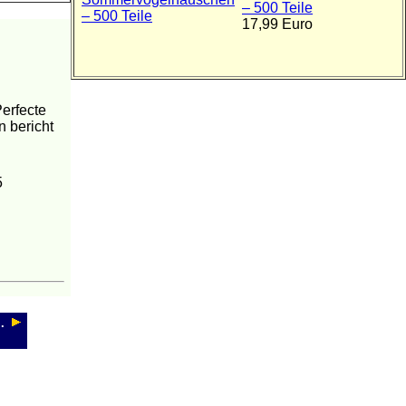
– 500 Teile
17,99 Euro
erfecte
n bericht
5
.