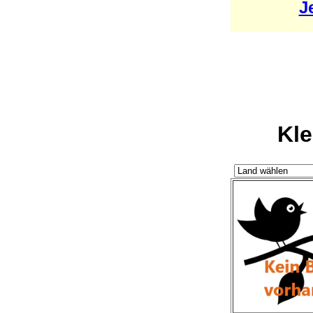
J
Kle