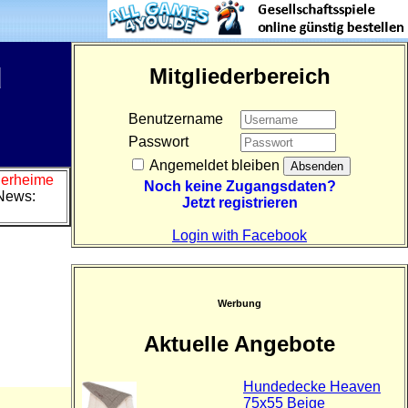
d
Mitgliederbereich
Benutzername
Passwort
Angemeldet bleiben
Tierheime
Noch keine Zugangsdaten?
News:
Jetzt registrieren
Login with Facebook
Werbung
Aktuelle Angebote
Hundedecke Heaven
75x55 Beige