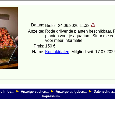
Datum:
Biete - 24.06.2026 11:32
Anzeige:
Rode drijvende planten beschikbaar. P
planten voor je aquarium. Stuur me ee
voor meer informatie.
Preis:
150 €
Name:
Kontaktdaten
, Mitglied seit: 17.07.202
e Infos...
Anzeige suchen...
Anzeige aufgeben...
Datenschutz..
Impressum...