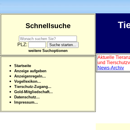
Ti
Schnellsuche
PLZ:
weitere Suchoptionen
Aktuelle Tieran
und Tierschutzv
Startseite
News-Archiv
Anzeige aufgeben
Anzeigenregeln...
Vogellexikon...
Tierschutz-Zugang...
Gold-Mitgliedschaft...
Datenschutz...
Impressum...