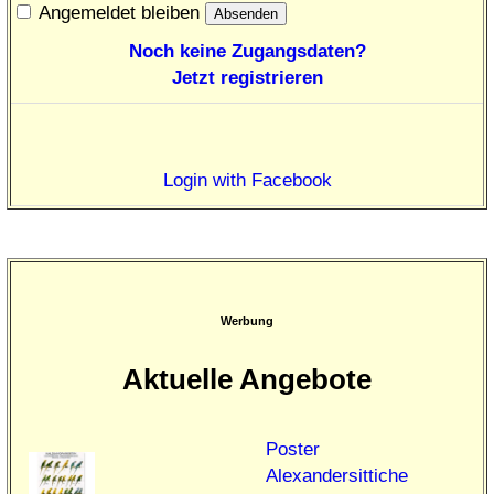
Angemeldet bleiben
Noch keine Zugangsdaten?
Jetzt registrieren
Login with Facebook
Werbung
Aktuelle Angebote
Poster
Alexandersittiche