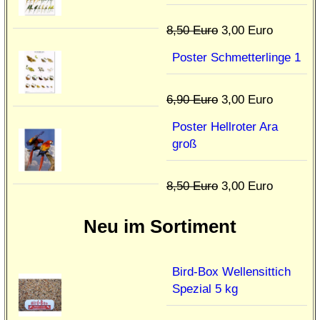
8,50 Euro
3,00 Euro
Poster Schmetterlinge 1
6,90 Euro
3,00 Euro
Poster Hellroter Ara
groß
8,50 Euro
3,00 Euro
Neu im Sortiment
Bird-Box Wellensittich
Spezial 5 kg