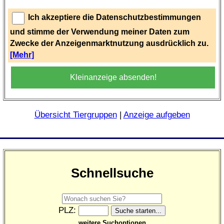
Ich akzeptiere die Datenschutzbestimmungen
und stimme der Verwendung meiner Daten zum
Zwecke der Anzeigenmarktnutzung ausdrücklich zu.
[Mehr]
Kleinanzeige absenden!
Übersicht Tiergruppen
|
Anzeige aufgeben
Schnellsuche
PLZ:
weitere Suchoptionen