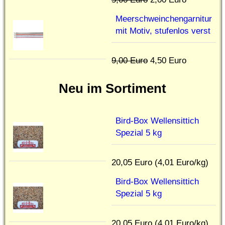
Meerschweinchengarnitur
mit Motiv, stufenlos verst
9,00 Euro
4,50 Euro
Neu im Sortiment
Bird-Box Wellensittich
Spezial 5 kg
20,05 Euro (4,01 Euro/kg)
Bird-Box Wellensittich
Spezial 5 kg
20,05 Euro (4,01 Euro/kg)