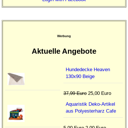
Werbung
Aktuelle Angebote
Hundedecke Heaven
130x90 Beige
37,99 Euro
25,00 Euro
Aquaristik Deko-Artikel
aus Polyesterharz Cafe
5,00 Euro
2,00 Euro