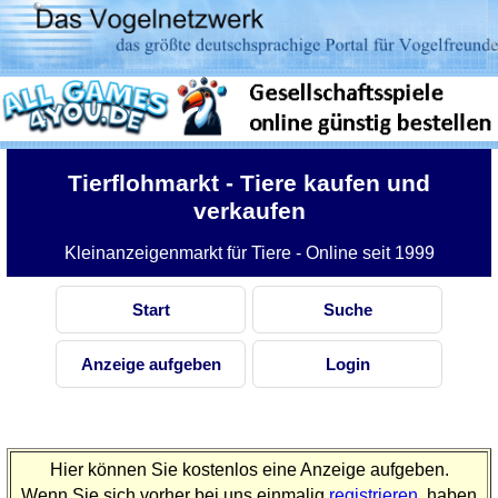
Tierflohmarkt
- Tiere kaufen und
verkaufen
Kleinanzeigenmarkt für Tiere - Online seit 1999
Start
Suche
Anzeige aufgeben
Login
Hier können Sie kostenlos eine Anzeige aufgeben.
Wenn Sie sich vorher bei uns einmalig
registrieren
, haben