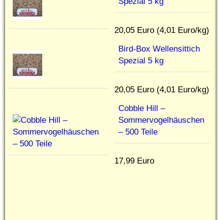
Spezial 5 kg
20,05 Euro (4,01 Euro/kg)
Bird-Box Wellensittich
Spezial 5 kg
20,05 Euro (4,01 Euro/kg)
Cobble Hill –
Sommervogelhäuschen
– 500 Teile
17,99 Euro