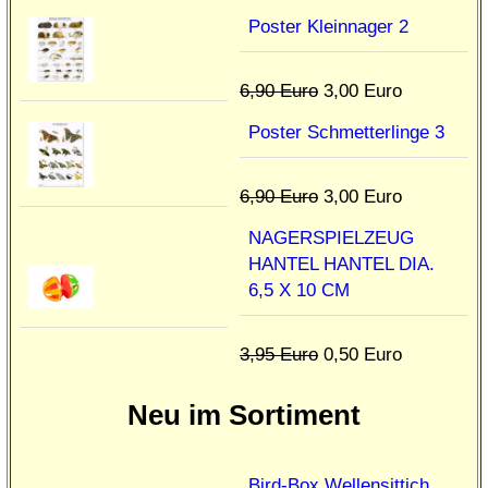
Poster Kleinnager 2
6,90 Euro
3,00 Euro
Poster Schmetterlinge 3
6,90 Euro
3,00 Euro
NAGERSPIELZEUG
HANTEL HANTEL DIA.
6,5 X 10 CM
3,95 Euro
0,50 Euro
Neu im Sortiment
Bird-Box Wellensittich