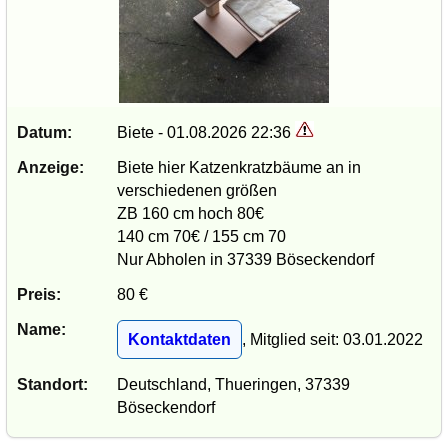
Datum:
Biete - 01.08.2026 22:36
Anzeige:
Biete hier Katzenkratzbäume an in
verschiedenen größen
ZB 160 cm hoch 80€
140 cm 70€ / 155 cm 70
Nur Abholen in 37339 Böseckendorf
Preis:
80 €
Name:
Kontaktdaten
, Mitglied seit: 03.01.2022
Standort:
Deutschland, Thueringen, 37339
Böseckendorf