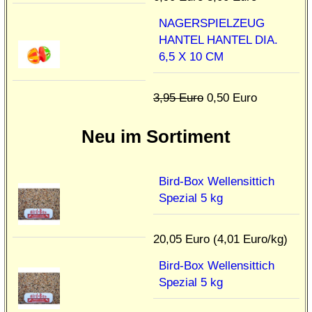
NAGERSPIELZEUG
HANTEL HANTEL DIA.
6,5 X 10 CM
3,95 Euro
0,50 Euro
Neu im Sortiment
Bird-Box Wellensittich
Spezial 5 kg
20,05 Euro (4,01 Euro/kg)
Bird-Box Wellensittich
Spezial 5 kg