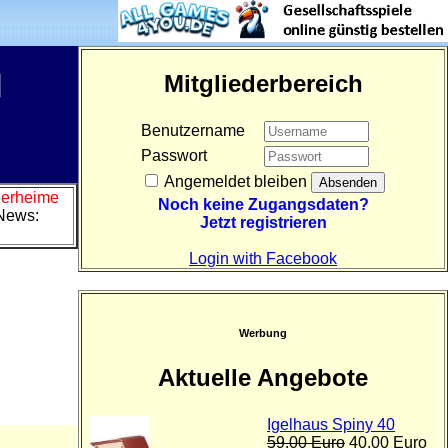
d
Mitgliederbereich
Benutzername
Passwort
Angemeldet bleiben
Tierheime
Noch keine Zugangsdaten?
News:
Jetzt registrieren
Login with Facebook
Werbung
Aktuelle Angebote
Igelhaus Spiny 40
59,00 Euro
40,00 Euro