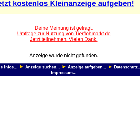
etzt kostenlos Kleinanzeige aufgeben!
Deine Meinung ist gefragt.
Umfrage zur Nutzung von Tierflohmarkt.de
Jetzt teilnehmen. Vielen Dank.
Anzeige wurde nicht gefunden.
e Infos...
Anzeige suchen...
Anzeige aufgeben...
Datenschutz..
Impressum...