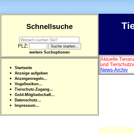
Ti
Schnellsuche
PLZ:
weitere Suchoptionen
Aktuelle Tieran
und Tierschutzv
Startseite
News-Archiv
Anzeige aufgeben
Anzeigenregeln...
Vogellexikon...
Tierschutz-Zugang...
Gold-Mitgliedschaft...
Datenschutz...
Impressum...