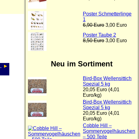
Poster Schmetterlinge
1
6,90 Euro
3,00 Euro
Poster Taube 2
8,50 Euro
3,00 Euro
Neu im Sortiment
.
Bird-Box Wellensittich
Spezial 5 kg
20,05 Euro (4,01
Euro/kg)
Bird-Box Wellensittich
Spezial 5 kg
20,05 Euro (4,01
Euro/kg)
Cobble Hill –
Sommervogelhäuschen
– 500 Teile