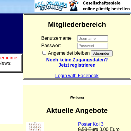
d
Mitgliederbereich
Benutzername
Passwort
Angemeldet bleiben
Tierheime
Noch keine Zugangsdaten?
News:
Jetzt registrieren
Login with Facebook
Werbung
Aktuelle Angebote
Poster Koi 3
8,50 Euro
3,00 Euro