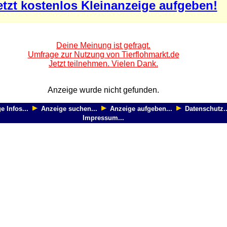
etzt kostenlos Kleinanzeige aufgeben!
Deine Meinung ist gefragt.
Umfrage zur Nutzung von Tierflohmarkt.de
Jetzt teilnehmen. Vielen Dank.
Anzeige wurde nicht gefunden.
e Infos...
Anzeige suchen...
Anzeige aufgeben...
Datenschutz..
Impressum...