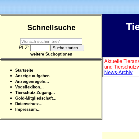
Ti
Schnellsuche
PLZ:
weitere Suchoptionen
Aktuelle Tieran
und Tierschutzv
Startseite
News-Archiv
Anzeige aufgeben
Anzeigenregeln...
Vogellexikon...
Tierschutz-Zugang...
Gold-Mitgliedschaft...
Datenschutz...
Impressum...