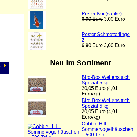
Poster Koi (sanke)
6,90 Euro
3,00 Euro
Poster Schmetterlinge
2
6,90 Euro
3,00 Euro
Neu im Sortiment
.
Bird-Box Wellensittich
Spezial 5 kg
20,05 Euro (4,01
Euro/kg)
Bird-Box Wellensittich
Spezial 5 kg
20,05 Euro (4,01
Euro/kg)
Cobble Hill –
Sommervogelhäuschen
– 500 Teile