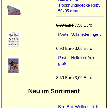
Trocknungsdecke Ruby
50x35 grau
9,99 Euro
7,50 Euro
Poster Schmetterlinge 3
6,90 Euro
3,00 Euro
Poster Hellroter Ara
groß
8,50 Euro
3,00 Euro
Neu im Sortiment
Bird-Box Wellensittich