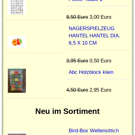
8,50 Euro
3,00 Euro
NAGERSPIELZEUG
HANTEL HANTEL DIA.
6,5 X 10 CM
3,95 Euro
0,50 Euro
Abc Holzblock klein
4,50 Euro
2,95 Euro
Neu im Sortiment
Bird-Box Wellensittich