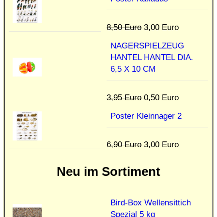
8,50 Euro
3,00 Euro
NAGERSPIELZEUG
HANTEL HANTEL DIA.
6,5 X 10 CM
3,95 Euro
0,50 Euro
Poster Kleinnager 2
6,90 Euro
3,00 Euro
Neu im Sortiment
Bird-Box Wellensittich
Spezial 5 kg