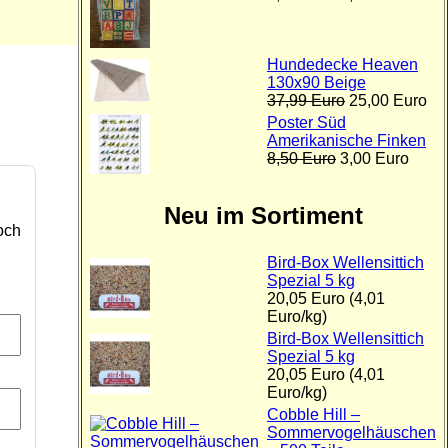
Hundedecke Heaven
130x90 Beige
37,99 Euro
25,00 Euro
Poster Süd
Amerikanische Finken
8,50 Euro
3,00 Euro
Neu im Sortiment
och
Bird-Box Wellensittich
Spezial 5 kg
20,05 Euro (4,01
Euro/kg)
Bird-Box Wellensittich
Spezial 5 kg
20,05 Euro (4,01
Euro/kg)
Cobble Hill –
Sommervogelhäuschen