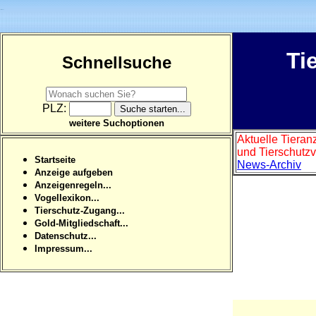
Ti
Schnellsuche
PLZ:
weitere Suchoptionen
Aktuelle Tieran
und Tierschutzv
Startseite
News-Archiv
Anzeige aufgeben
Anzeigenregeln...
Vogellexikon...
Tierschutz-Zugang...
Gold-Mitgliedschaft...
Datenschutz...
Impressum...