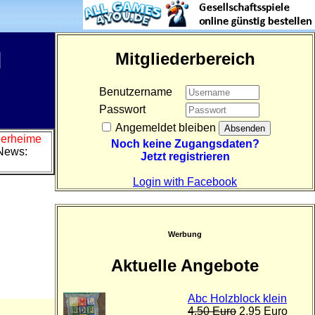
d
Mitgliederbereich
Benutzername
Passwort
Angemeldet bleiben
Tierheime
Noch keine Zugangsdaten?
News:
Jetzt registrieren
Login with Facebook
Werbung
Aktuelle Angebote
Abc Holzblock klein
4,50 Euro
2,95 Euro