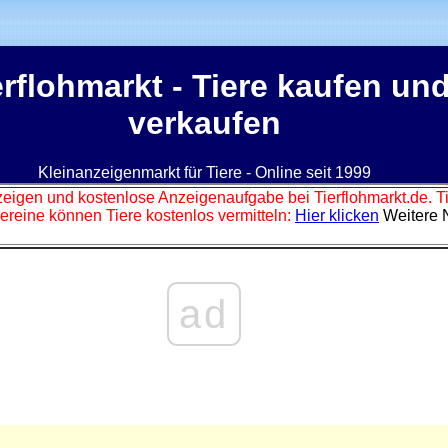
erflohmarkt
- Tiere kaufen un
verkaufen
Kleinanzeigenmarkt für Tiere - Online seit 1999
zeigen und kostenlose Anzeigenaufgabe bei Tierflohmarkt.de. 
ereine können Tiere kostenlos vermitteln:
Hier klicken
Weitere 
ad