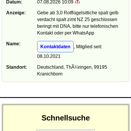
Datum:
07.08.2026 10:09
Anzeige:
Gebe ab 3,0 Rotflügelsittiche spalt gelb
verdacht spalt zimt NZ 25 geschlossen
beringt mit DNA, bitte nur telefonischen
Kontakt oder per WhatsApp
Name:
Kontaktdaten
, Mitglied seit:
08.10.2021
Standort:
Deutschland, ThÃ¼ringen, 99195
Kranichborn
Schnellsuche