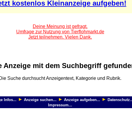
etzt kostenlos Kleinanzeige aufgeben!
Deine Meinung ist gefragt.
Umfrage zur Nutzung von Tierflohmarkt.de
Jetzt teilnehmen. Vielen Dank.
e Anzeige mit dem Suchbegriff gefunde
Die Suche durchsucht Anzeigentext, Kategorie und Rubrik.
e Infos...
Anzeige suchen...
Anzeige aufgeben...
Datenschutz..
Impressum...