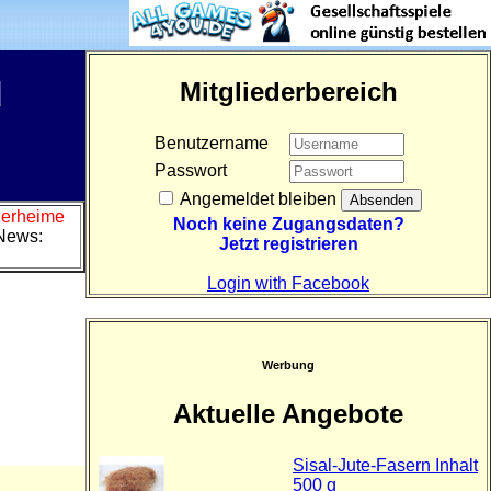
d
Mitgliederbereich
Benutzername
Passwort
Angemeldet bleiben
Tierheime
Noch keine Zugangsdaten?
News:
Jetzt registrieren
Login with Facebook
Werbung
Aktuelle Angebote
Sisal-Jute-Fasern Inhalt
500 g