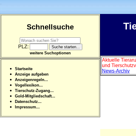
Ti
Schnellsuche
PLZ:
weitere Suchoptionen
Aktuelle Tieran
und Tierschutzv
Startseite
News-Archiv
Anzeige aufgeben
Anzeigenregeln...
Vogellexikon...
Tierschutz-Zugang...
Gold-Mitgliedschaft...
Datenschutz...
Impressum...