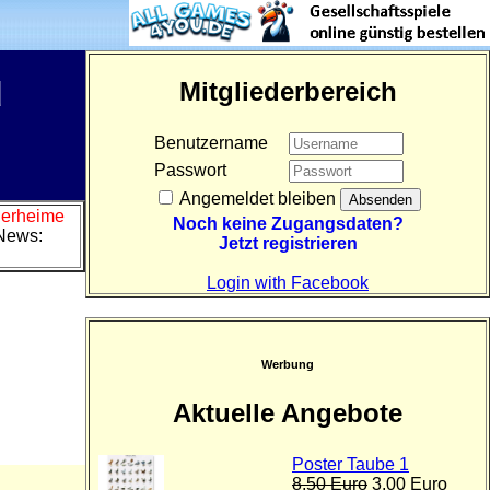
d
Mitgliederbereich
Benutzername
Passwort
Angemeldet bleiben
Tierheime
Noch keine Zugangsdaten?
News:
Jetzt registrieren
Login with Facebook
Werbung
Aktuelle Angebote
Poster Taube 1
8,50 Euro
3,00 Euro