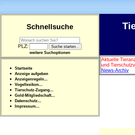
Ti
Schnellsuche
PLZ:
weitere Suchoptionen
Aktuelle Tieran
und Tierschutzv
Startseite
News-Archiv
Anzeige aufgeben
Anzeigenregeln...
Vogellexikon...
Tierschutz-Zugang...
Gold-Mitgliedschaft...
Datenschutz...
Impressum...