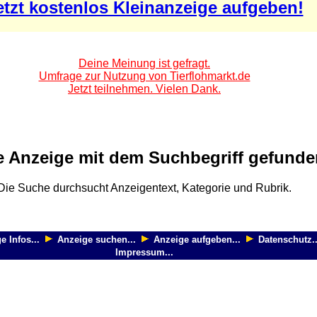
etzt kostenlos Kleinanzeige aufgeben!
Deine Meinung ist gefragt.
Umfrage zur Nutzung von Tierflohmarkt.de
Jetzt teilnehmen. Vielen Dank.
e Anzeige mit dem Suchbegriff gefunde
Die Suche durchsucht Anzeigentext, Kategorie und Rubrik.
e Infos...
Anzeige suchen...
Anzeige aufgeben...
Datenschutz..
Impressum...