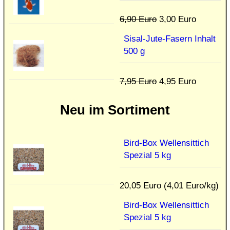
6,90 Euro
3,00 Euro
Sisal-Jute-Fasern Inhalt
500 g
7,95 Euro
4,95 Euro
Neu im Sortiment
Bird-Box Wellensittich
Spezial 5 kg
20,05 Euro (4,01 Euro/kg)
Bird-Box Wellensittich
Spezial 5 kg