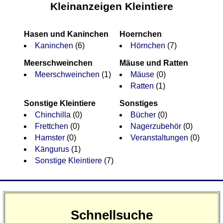
Kleinanzeigen Kleintiere
Hasen und Kaninchen
Hoernchen
Kaninchen
(6)
Hörnchen
(7)
Meerschweinchen
Mäuse und Ratten
Meerschweinchen
(1)
Mäuse
(0)
Ratten
(1)
Sonstige Kleintiere
Sonstiges
Chinchilla
(0)
Bücher
(0)
Frettchen
(0)
Nagerzubehör
(0)
Hamster
(0)
Veranstaltungen
(0)
Kängurus
(1)
Sonstige Kleintiere
(7)
Schnellsuche