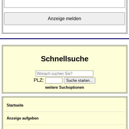
Schnellsuche
PLZ:
weitere Suchoptionen
Startseite
Anzeige aufgeben