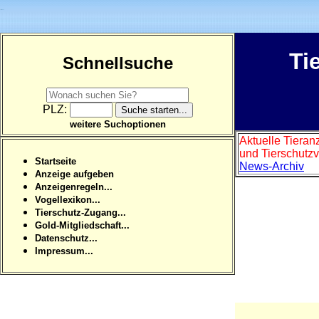
Ti
Schnellsuche
PLZ:
weitere Suchoptionen
Aktuelle Tieran
und Tierschutzv
Startseite
News-Archiv
Anzeige aufgeben
Anzeigenregeln...
Vogellexikon...
Tierschutz-Zugang...
Gold-Mitgliedschaft...
Datenschutz...
Impressum...