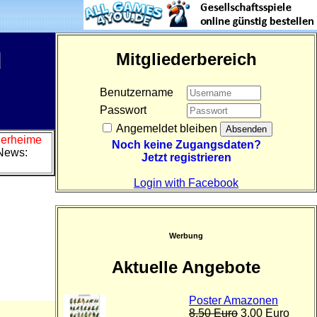
d
Mitgliederbereich
Benutzername
Passwort
Angemeldet bleiben
Tierheime
Noch keine Zugangsdaten?
News:
Jetzt registrieren
Login with Facebook
Werbung
Aktuelle Angebote
Poster Amazonen
8,50 Euro
3,00 Euro